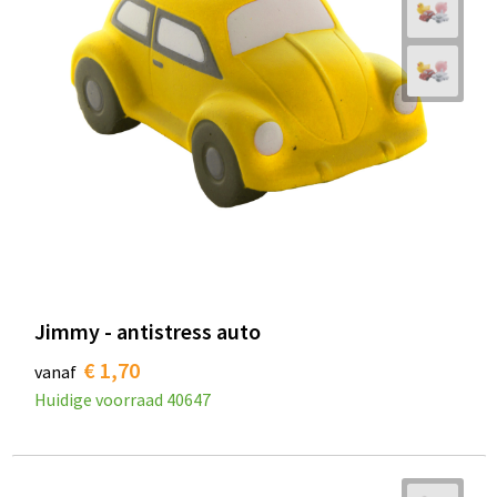
Jimmy - antistress auto
€ 1,70
vanaf
Huidige voorraad
40647