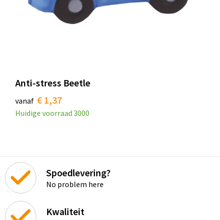
Anti-stress Beetle
€ 1,37
vanaf
Huidige voorraad
3000
Spoedlevering?
No problem here
Kwaliteit