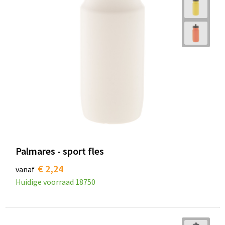
Palmares - sport fles
€ 2,24
vanaf
Huidige voorraad
18750