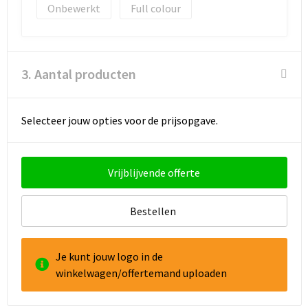
Onbewerkt
Full colour
3. Aantal producten
Selecteer jouw opties voor de prijsopgave.
Vrijblijvende offerte
Bestellen
Je kunt jouw logo in de
winkelwagen/offertemand uploaden