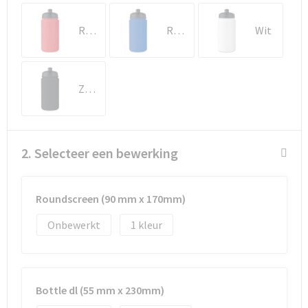
Rood
Royal Blauw
Wit
Goodiebags
Reistassensets
Zwart
2. Selecteer een bewerking
Roundscreen (90 mm x 170mm)
Onbewerkt
1
Bottle dl (55 mm x 230mm)