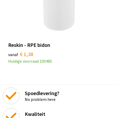
Reskin - RPE bidon
€ 1,38
vanaf
Huidige voorraad
100485
Spoedlevering?
No problem here
Kwaliteit