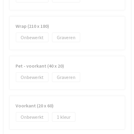
Goodiebags
Wrap (210 x 180)
Reistassensets
Onbewerkt
Graveren
Pet - voorkant (40 x 20)
Onbewerkt
Graveren
Voorkant (20 x 60)
Onbewerkt
1