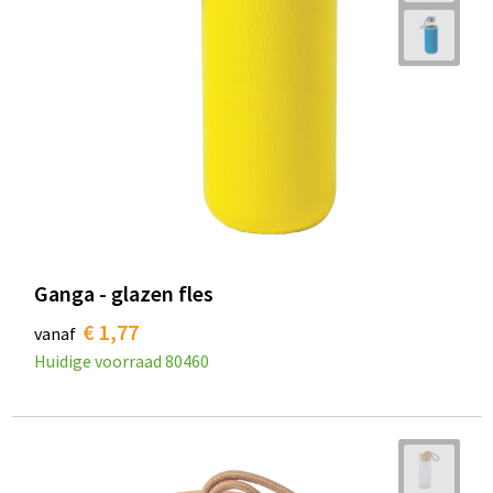
Ganga - glazen fles
€ 1,77
vanaf
Huidige voorraad
80460