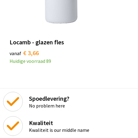
Locamb - glazen fles
€ 3,66
vanaf
Huidige voorraad
89
Spoedlevering?
No problem here
Kwaliteit
Kwaliteit is our middle name