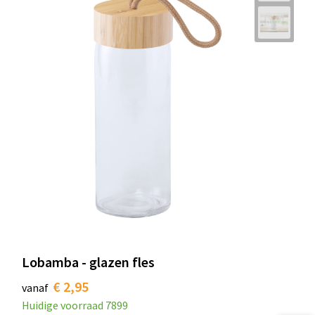
Lobamba - glazen fles
€ 2,95
vanaf
Huidige voorraad
7899