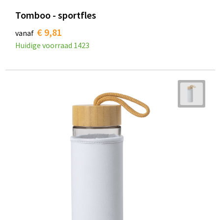
Tomboo - sportfles
€ 9,81
vanaf
Huidige voorraad
1423