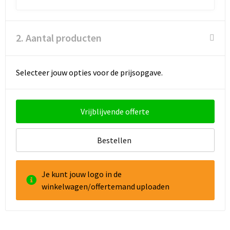
2. Aantal producten
Selecteer jouw opties voor de prijsopgave.
Vrijblijvende offerte
Bestellen
Je kunt jouw logo in de
winkelwagen/offertemand uploaden