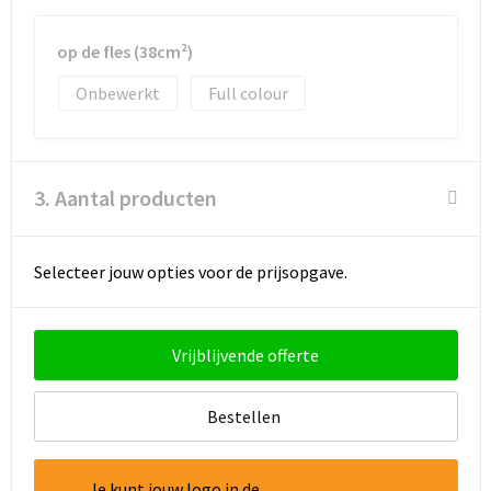
op de fles (38cm²)
Onbewerkt
Full colour
3. Aantal producten
Selecteer jouw opties voor de prijsopgave.
Vrijblijvende offerte
Bestellen
Je kunt jouw logo in de