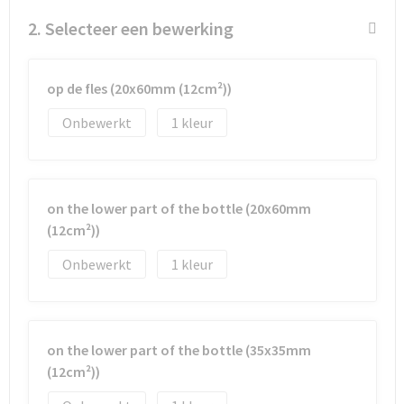
2. Selecteer een bewerking
Goodiebags
Reistassensets
op de fles (20x60mm (12cm²))
Onbewerkt
1
on the lower part of the bottle (20x60mm
(12cm²))
Onbewerkt
1
on the lower part of the bottle (35x35mm
(12cm²))