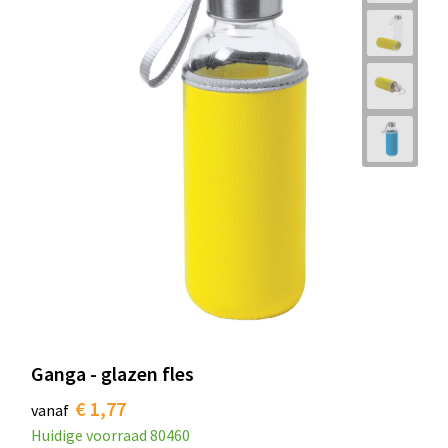
Ganga - glazen fles
€ 1,77
vanaf
Huidige voorraad
80460