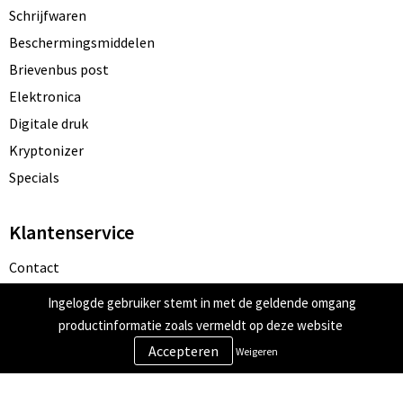
Schrijfwaren
Beschermingsmiddelen
Brievenbus post
Elektronica
Digitale druk
Kryptonizer
Specials
Klantenservice
Contact
Bestelling & Bezorging
Ingelogde gebruiker stemt in met de geldende omgang
Betaalmethoden
productinformatie zoals vermeldt op deze website
Retourneren
Weigeren