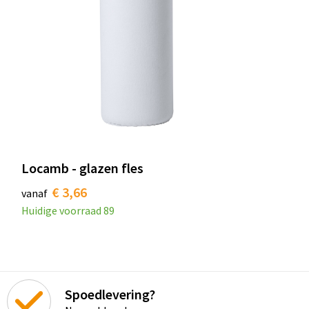
Locamb - glazen fles
€ 3,66
vanaf
Huidige voorraad
89
Spoedlevering?