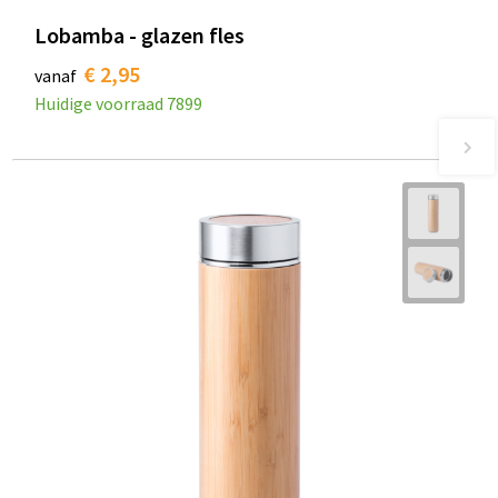
Lobamba - glazen fles
€ 2,95
vanaf
Huidige voorraad
7899