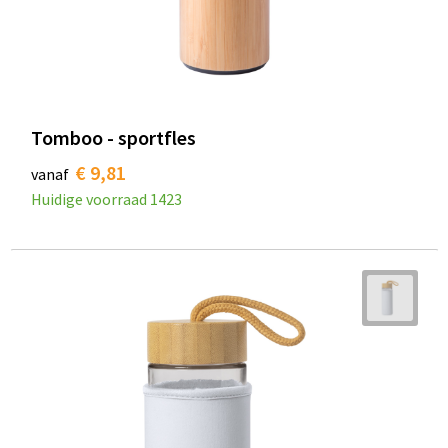
Tomboo - sportfles
€ 9,81
vanaf
Huidige voorraad
1423