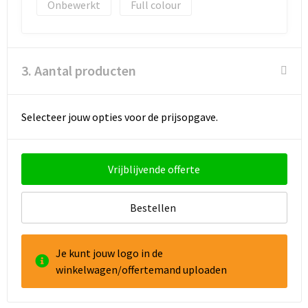
Onbewerkt
Full colour
3. Aantal producten
Selecteer jouw opties voor de prijsopgave.
Vrijblijvende offerte
Bestellen
Je kunt jouw logo in de
winkelwagen/offertemand uploaden