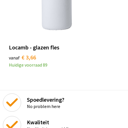
Locamb - glazen fles
€ 3,66
vanaf
Huidige voorraad
89
Spoedlevering?
No problem here
Kwaliteit