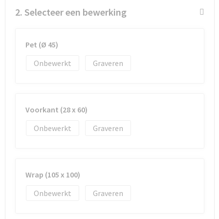
2. Selecteer een bewerking
Goodiebags
Pet (Ø 45)
Reistassensets
Onbewerkt
Graveren
Voorkant (28 x 60)
Onbewerkt
Graveren
Wrap (105 x 100)
Onbewerkt
Graveren