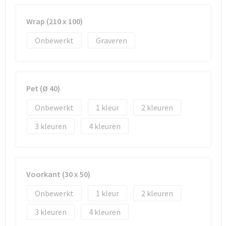
Wrap (210 x 100)
Onbewerkt
Graveren
Pet (Ø 40)
Onbewerkt
1
2
3
4
Voorkant (30 x 50)
Onbewerkt
1
2
3
4