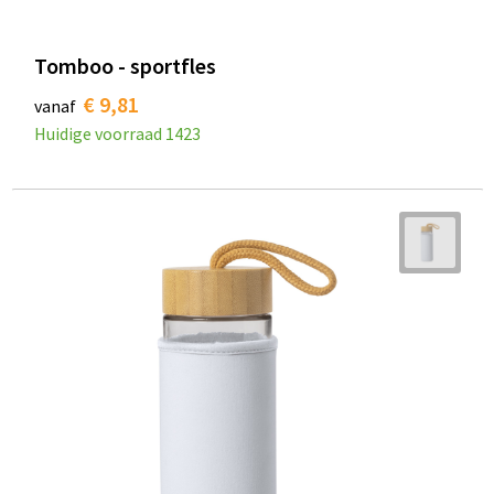
Tomboo - sportfles
€ 9,81
vanaf
Huidige voorraad
1423