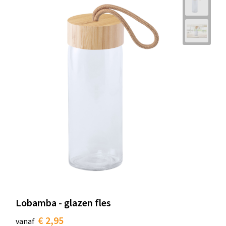
Lobamba - glazen fles
€ 2,95
vanaf