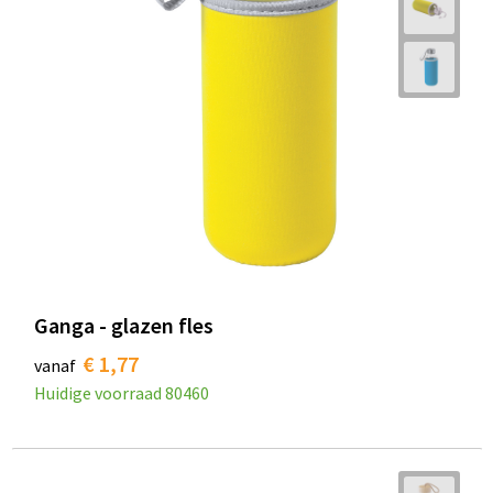
Ganga - glazen fles
€ 1,77
vanaf
Huidige voorraad
80460