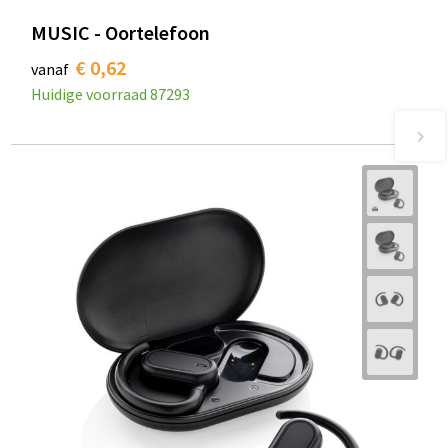
MUSIC - Oortelefoon
€ 0,62
vanaf
Huidige voorraad
87293