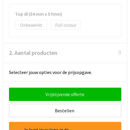
Goodiebags
Top dl (54 mm x 57mm)
Onbewerkt
Full colour
Reistassensets
2. Aantal producten
Selecteer jouw opties voor de prijsopgave.
Vrijblijvende offerte
Bestellen
Je kunt jouw logo in de