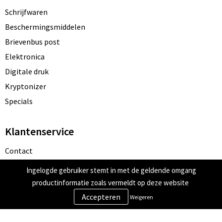
Schrijfwaren
Beschermingsmiddelen
Brievenbus post
Elektronica
Digitale druk
Kryptonizer
Specials
Klantenservice
Contact
Bestelling & Bezorging
Ingelogde gebruiker stemt in met de geldende omgang
Betaalmethoden
productinformatie zoals vermeldt op deze website
Retourneren
Weigeren