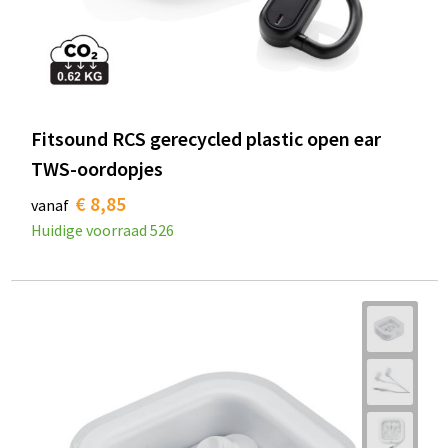
Fitsound RCS gerecycled plastic open ear
TWS-oordopjes
€ 8,85
vanaf
Huidige voorraad
526