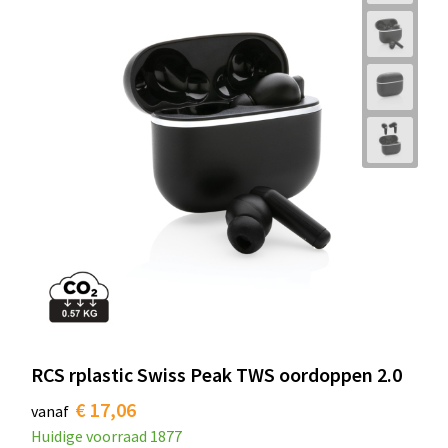
RCS rplastic Swiss Peak TWS oordoppen 2.0
€ 17,06
vanaf
Huidige voorraad
1877