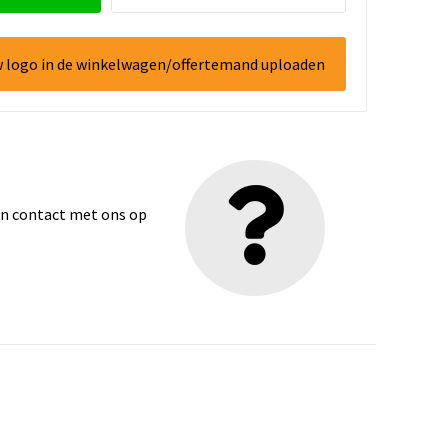
w logo in de winkelwagen/offertemand uploaden
dan contact met ons op