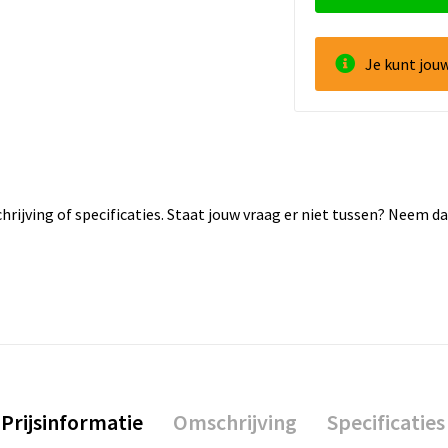
Je kunt jou
rijving of specificaties. Staat jouw vraag er niet tussen? Neem 
Prijsinformatie
Omschrijving
Specificaties