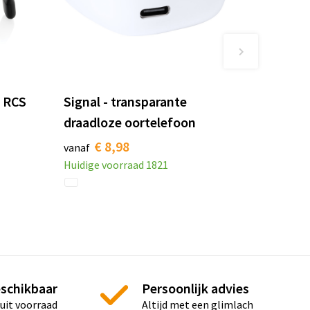
e RCS
Signal - transparante
draadloze oortelefoon
€ 8,98
vanaf
Huidige voorraad
1821
eschikbaar
Persoonlijk advies
 uit voorraad
Altijd met een glimlach