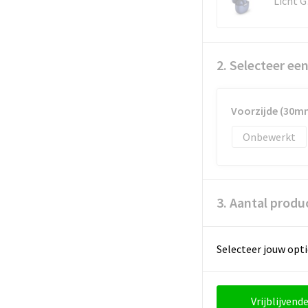
L
2. Selecteer ee
Voorzijde (30m
Onbewerkt
3. Aantal produ
Selecteer jouw opti
Vrijblijvende