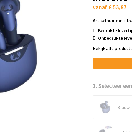
vanaf
€ 53,87
Artikelnummer:
15
Bedrukte leverti
Onbedrukte leve
Bekijk alle product
1. Selecteer een
Blauw