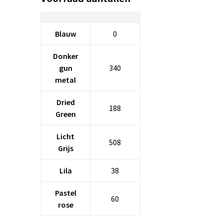
Blauw
0
Donker
gun
340
metal
Dried
188
Green
Licht
508
Grijs
Lila
38
Pastel
60
rose