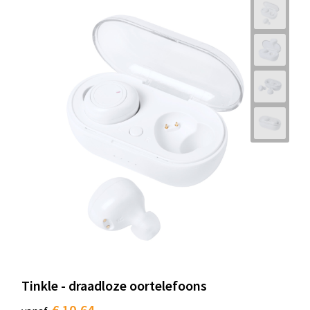
Tinkle - draadloze oortelefoons
€ 10,64