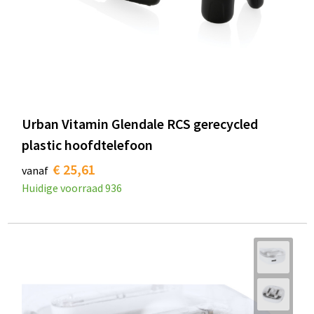
Urban Vitamin Glendale RCS gerecycled
plastic hoofdtelefoon
€ 25,61
vanaf
Huidige voorraad
936