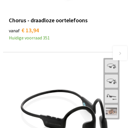
Chorus - draadloze oortelefoons
€ 13,94
vanaf
Huidige voorraad
351