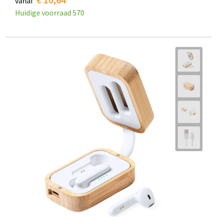
vanaf
Huidige voorraad
570