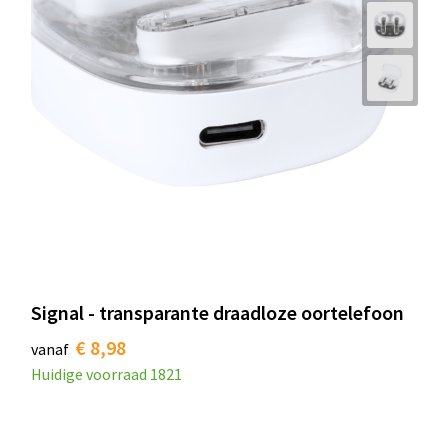
Signal - transparante draadloze oortelefoon
€ 8,98
vanaf
Huidige voorraad
1821