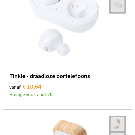
Tinkle - draadloze oortelefoons
€ 10,64
vanaf
Huidige voorraad
570