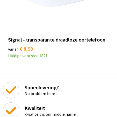
Signal - transparante draadloze oortelefoon
€ 8,98
vanaf
Huidige voorraad
1821
Spoedlevering?
No problem here
Kwaliteit
Kwaliteit is our middle name