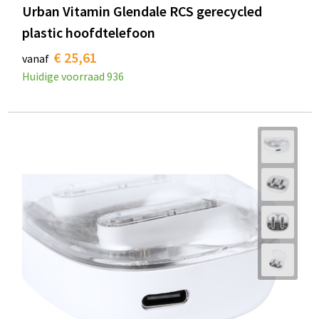
Urban Vitamin Glendale RCS gerecycled
plastic hoofdtelefoon
€ 25,61
vanaf
Huidige voorraad
936