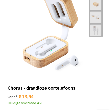
Chorus - draadloze oortelefoons
€ 13,94
vanaf
Huidige voorraad
451