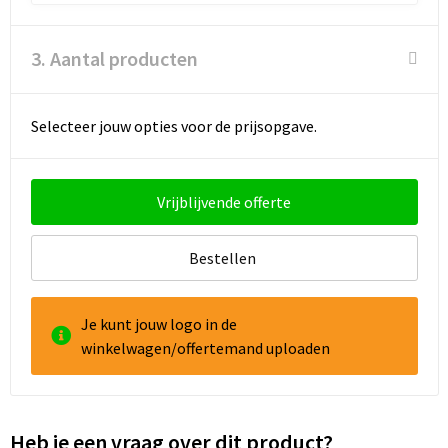
3. Aantal producten
Selecteer jouw opties voor de prijsopgave.
Vrijblijvende offerte
Bestellen
Je kunt jouw logo in de
winkelwagen/offertemand uploaden
Heb je een vraag over dit product?