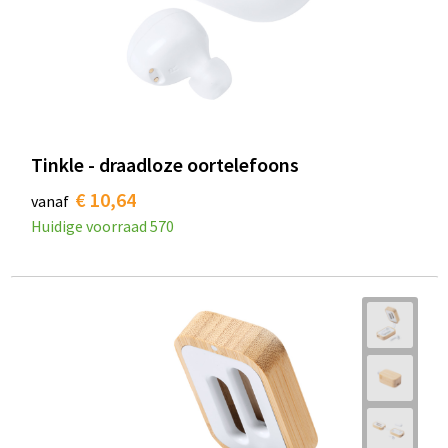
Tinkle - draadloze oortelefoons
€ 10,64
vanaf
Huidige voorraad
570