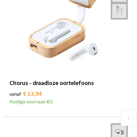
Chorus - draadloze oortelefoons
€ 13,94
vanaf
Huidige voorraad
451