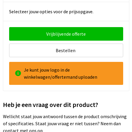
Selecteer jouw opties voor de prijsopgave.
Goodiebags
Reistassensets
Vrijblijvende offerte
Bestellen
Je kunt jouw logo in de
winkelwagen/offertemand uploaden
Heb je een vraag over dit product?
Wellicht staat jouw antwoord tussen de product omschrijving
of specificaties. Staat jouw vraag er niet tussen? Neem dan
contact met ons op