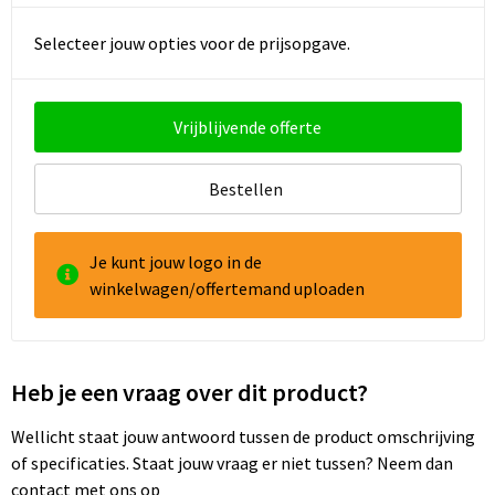
Selecteer jouw opties voor de prijsopgave.
Goodiebags
Reistassensets
Vrijblijvende offerte
Bestellen
Je kunt jouw logo in de
winkelwagen/offertemand uploaden
Heb je een vraag over dit product?
Wellicht staat jouw antwoord tussen de product omschrijving
of specificaties. Staat jouw vraag er niet tussen? Neem dan
contact met ons op