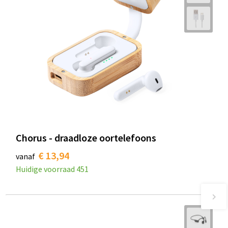
Chorus - draadloze oortelefoons
€ 13,94
vanaf
Huidige voorraad
451