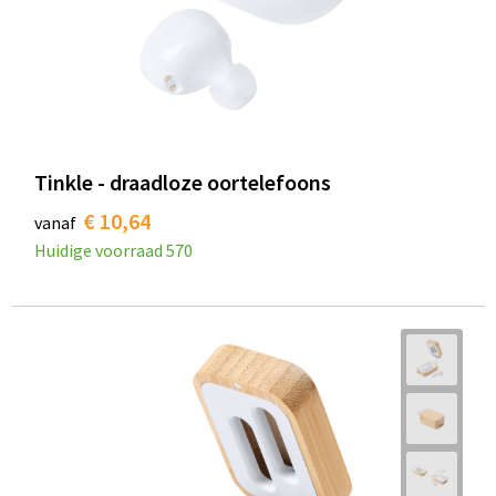
Tinkle - draadloze oortelefoons
€ 10,64
vanaf
Huidige voorraad
570