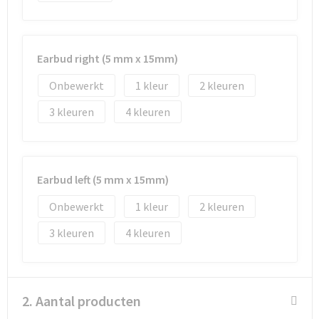
Goodiebags
Earbud right (5 mm x 15mm)
Reistassensets
Onbewerkt
1
2
3
4
Earbud left (5 mm x 15mm)
Onbewerkt
1
2
3
4
2. Aantal producten