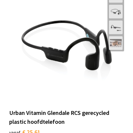
Urban Vitamin Glendale RCS gerecycled
plastic hoofdtelefoon
€ 25,61
vanaf