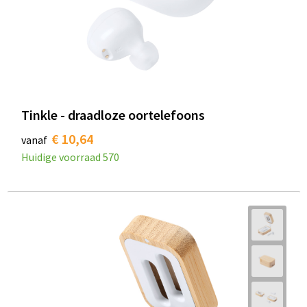
Tinkle - draadloze oortelefoons
€ 10,64
vanaf
Huidige voorraad
570