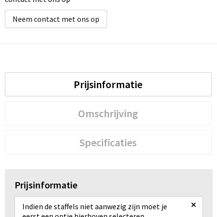
Neem contact met ons op
Prijsinformatie
Omschrijving
Specificaties
Prijsinformatie
×
Indien de staffels niet aanwezig zijn moet je
eerst een optie hierboven selecteren