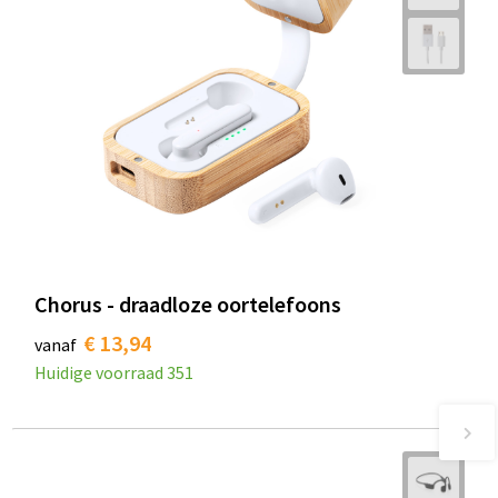
Chorus - draadloze oortelefoons
€ 13,94
vanaf
Huidige voorraad
351