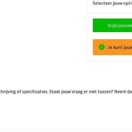
Selecteer jouw opti
Vrijblijvende
Je kunt jou
rijving of specificaties. Staat jouw vraag er niet tussen? Neem 