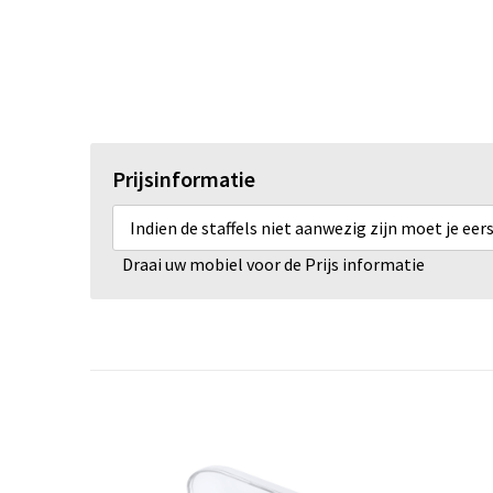
Prijsinformatie
Indien de staffels niet aanwezig zijn moet je ee
Draai uw mobiel voor de Prijs informatie