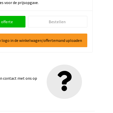
es voor de prijsopgave.
 offerte
Bestellen
w logo in de winkelwagen/offertemand uploaden
dan contact met ons op