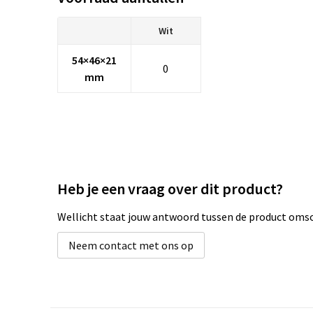
Wit
54×46×21
0
mm
Heb je een vraag over dit product?
Wellicht staat jouw antwoord tussen de product omsch
Neem contact met ons op