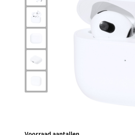
Voorraad aantallen