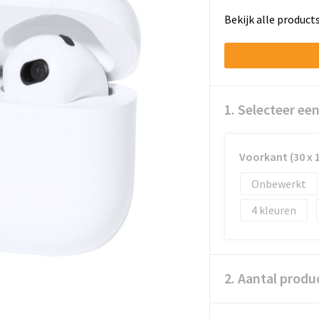
Bekijk alle product
1. Selecteer ee
Voorkant (30 x 
Onbewerkt
4
2. Aantal produ