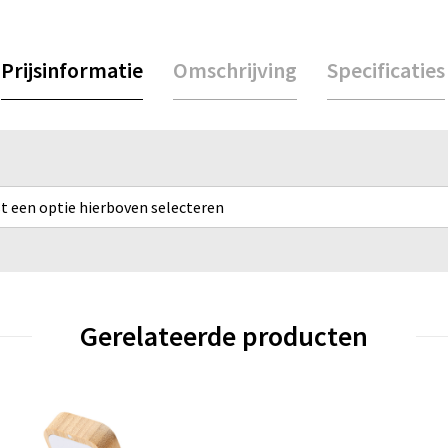
Prijsinformatie
Omschrijving
Specificaties
rst een optie hierboven selecteren
Gerelateerde producten