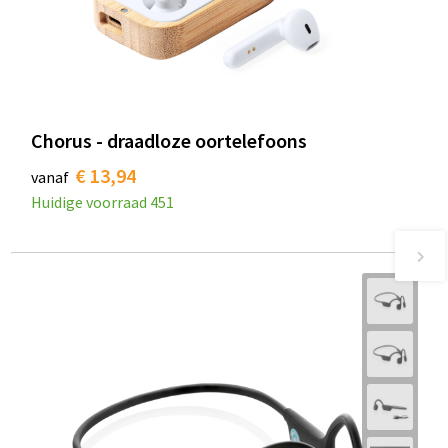
Chorus - draadloze oortelefoons
€ 13,94
vanaf
Huidige voorraad
451