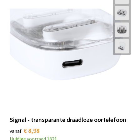
Signal - transparante draadloze oortelefoon
€ 8,98
vanaf
Huidige voorraad
1821