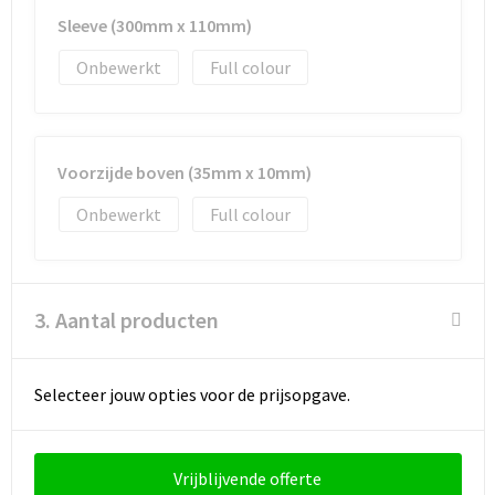
Sleeve (300mm x 110mm)
Goodiebags
Onbewerkt
Full colour
Reistassensets
Voorzijde boven (35mm x 10mm)
Onbewerkt
Full colour
3. Aantal producten
Selecteer jouw opties voor de prijsopgave.
Vrijblijvende offerte