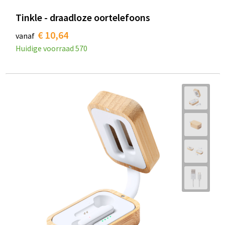
Tinkle - draadloze oortelefoons
€ 10,64
vanaf
Huidige voorraad
570