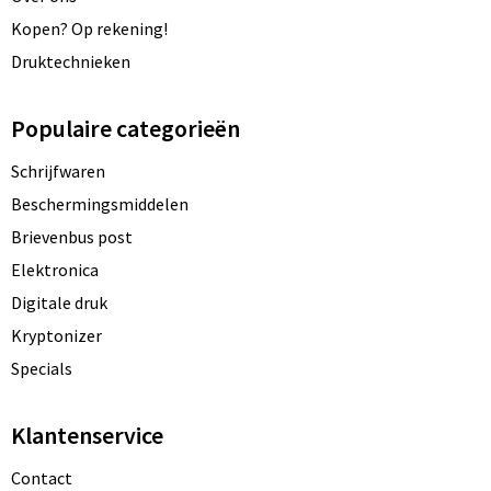
Kopen? Op rekening!
Druktechnieken
Populaire categorieën
Schrijfwaren
Beschermingsmiddelen
Brievenbus post
Elektronica
Digitale druk
Kryptonizer
Specials
Klantenservice
Contact