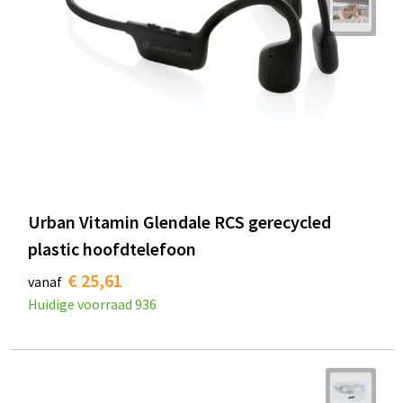
Urban Vitamin Glendale RCS gerecycled
plastic hoofdtelefoon
€ 25,61
vanaf
Huidige voorraad
936