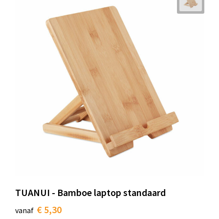
TUANUI - Bamboe laptop standaard
€ 5,30
vanaf