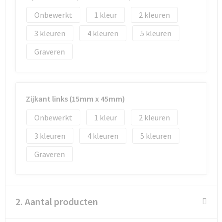
Onbewerkt
1
2
Goodiebags
3
4
5
Reistassensets
Graveren
Zijkant links (15mm x 45mm)
Onbewerkt
1
2
3
4
5
Graveren
2. Aantal producten