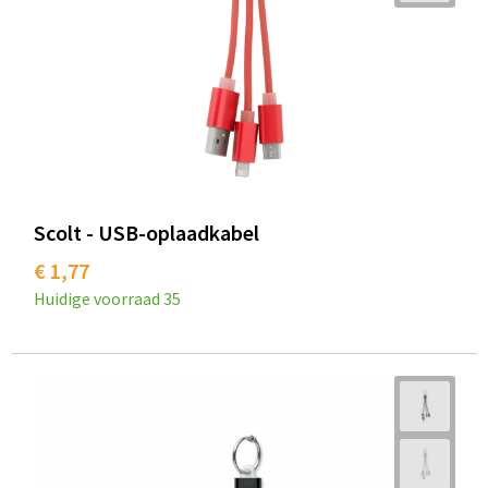
Scolt - USB-oplaadkabel
€ 1,77
Huidige voorraad
35