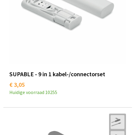
SUPABLE - 9 in 1 kabel-/connectorset
€ 3,05
Huidige voorraad
10255