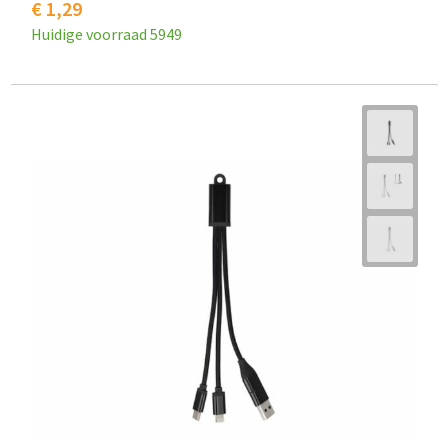
€ 1,29
Huidige voorraad
5949
Goodiebags
Reistassensets