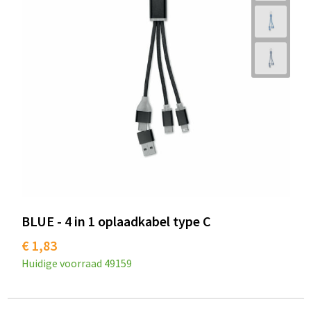
BLUE - 4 in 1 oplaadkabel type C
€ 1,83
Huidige voorraad
49159