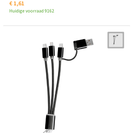
€ 1,61
Huidige voorraad
9162