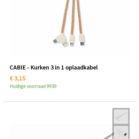
CABIE - Kurken 3 in 1 oplaadkabel
€ 3,15
Huidige voorraad
9930