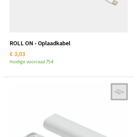
ROLL ON - Oplaadkabel
€ 3,03
Huidige voorraad
754