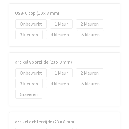
USB-C top (10 x 3 mm)
Goodiebags
Onbewerkt
1
2
Reistassensets
3
4
5
artikel voorzijde (23 x 8 mm)
Onbewerkt
1
2
3
4
5
Graveren
artikel achterzijde (23 x 8 mm)