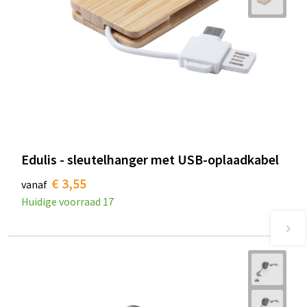
Edulis - sleutelhanger met USB-oplaadkabel
€ 3,55
vanaf
Huidige voorraad
17