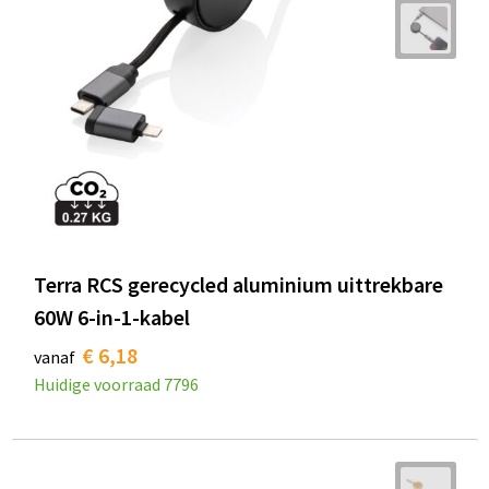
Terra RCS gerecycled aluminium uittrekbare
60W 6-in-1-kabel
€ 6,18
vanaf
Huidige voorraad
7796