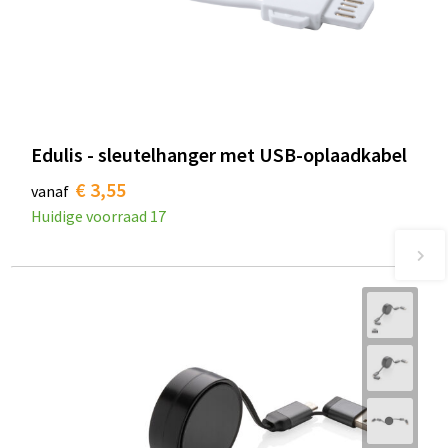
Edulis - sleutelhanger met USB-oplaadkabel
€ 3,55
vanaf
Huidige voorraad
17