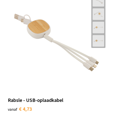
Rabsle - USB-oplaadkabel
€ 4,73
vanaf