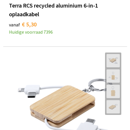
Terra RCS recycled aluminium 6-in-1
oplaadkabel
€ 5,30
vanaf
Huidige voorraad
7396