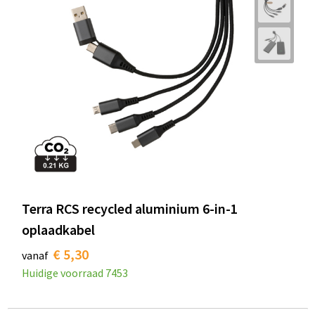
Terra RCS recycled aluminium 6-in-1
oplaadkabel
€ 5,30
vanaf
Huidige voorraad
7453