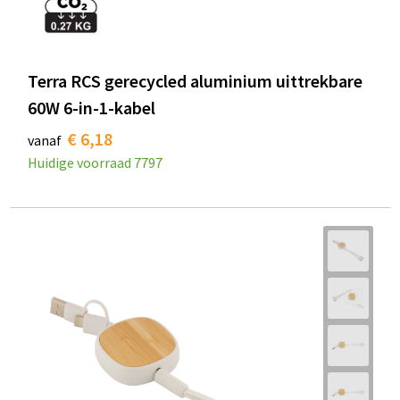
Terra RCS gerecycled aluminium uittrekbare
60W 6-in-1-kabel
€ 6,18
vanaf
Huidige voorraad
7797