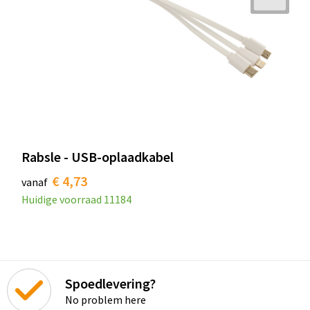
Rabsle - USB-oplaadkabel
€ 4,73
vanaf
Huidige voorraad
11184
Spoedlevering?
No problem here