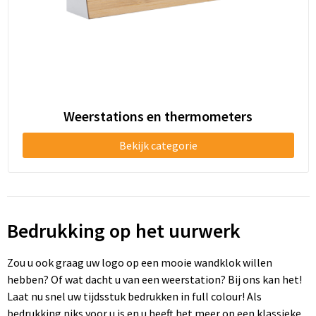
Weerstations en thermometers
Bekijk categorie
Bedrukking op het uurwerk
Zou u ook graag uw logo op een mooie wandklok willen
hebben? Of wat dacht u van een weerstation? Bij ons kan het!
Laat nu snel uw tijdsstuk bedrukken in full colour! Als
bedrukking niks voor u is en u heeft het meer op een klassieke