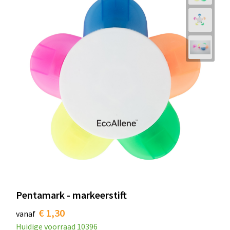
Pentamark - markeerstift
€ 1,30
vanaf
Huidige voorraad
10396