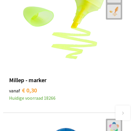
Millep - marker
€ 0,30
vanaf
Huidige voorraad
18266