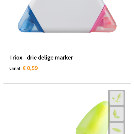
Triox - drie delige marker
€ 0,59
vanaf