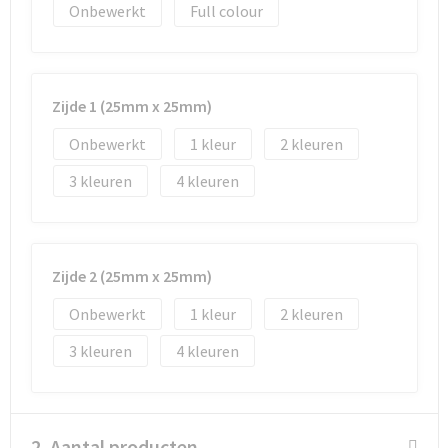
Onbewerkt
Full colour
Goodiebags
Reistassensets
Zijde 1 (25mm x 25mm)
Onbewerkt
1
2
3
4
Zijde 2 (25mm x 25mm)
Onbewerkt
1
2
3
4
2. Aantal producten