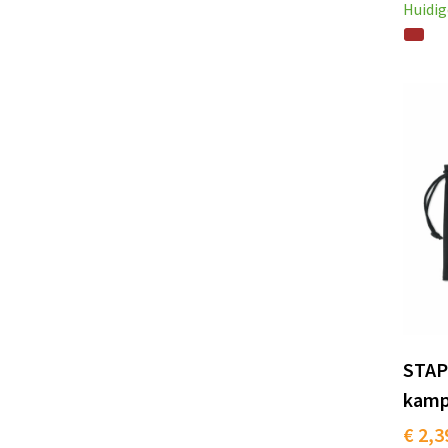
Huidig
STAPI
kamp
€ 2,3