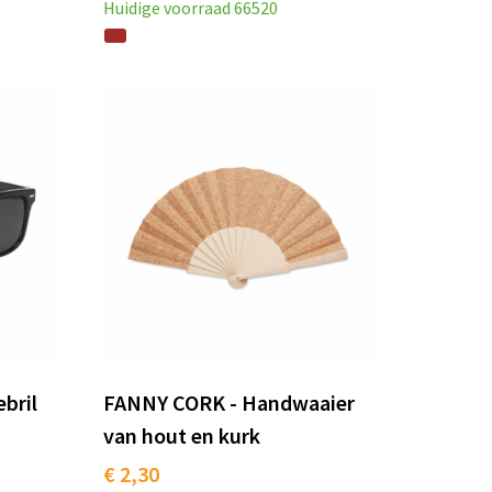
Huidige voorraad
66520
bril
FANNY CORK - Handwaaier
van hout en kurk
€ 2,30