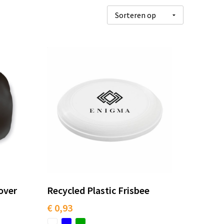
over
Recycled Plastic Frisbee
€ 0,93