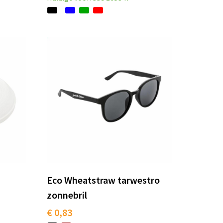
Eco Wheatstraw tarwestro
zonnebril
€ 0,83