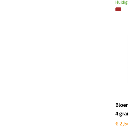
Huidig
Bloe
4 gr
€ 2,5