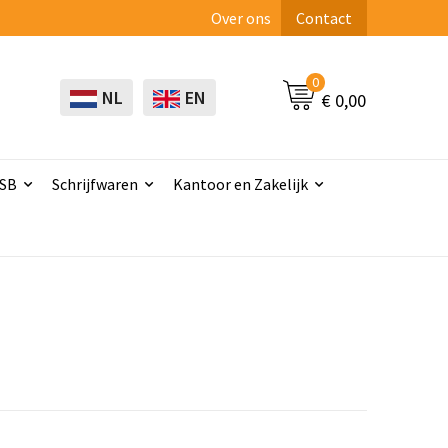
Over ons
Contact
0
NL
EN
€ 0,00
USB
Schrijfwaren
Kantoor en Zakelijk