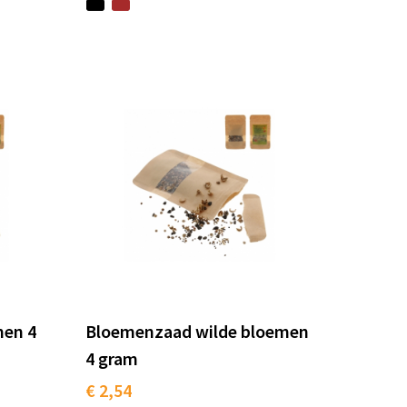
men 4
Bloemenzaad wilde bloemen
4 gram
€ 2,54