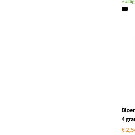
Huidig
Bloem
4 gr
€ 2,5