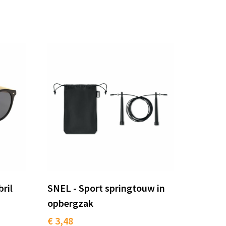
ril
SNEL - Sport springtouw in
opbergzak
€ 3,48