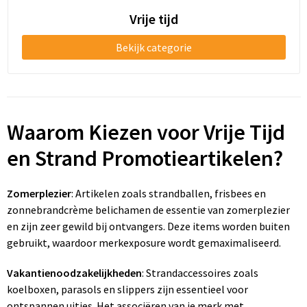
Vrije tijd
Goodiebags
Bekijk categorie
Reistassensets
Waarom Kiezen voor Vrije Tijd
en Strand Promotieartikelen?
Zomerplezier
: Artikelen zoals strandballen, frisbees en
zonnebrandcrème belichamen de essentie van zomerplezier
en zijn zeer gewild bij ontvangers. Deze items worden buiten
gebruikt, waardoor merkexposure wordt gemaximaliseerd.
Vakantienoodzakelijkheden
: Strandaccessoires zoals
koelboxen, parasols en slippers zijn essentieel voor
ontspannen uitjes. Het associëren van je merk met