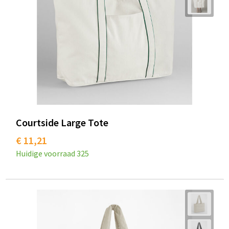
Courtside Large Tote
€ 11,21
Huidige voorraad
325