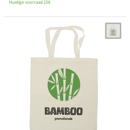
Huidige voorraad
156
Goodiebags
Reistassensets