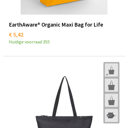
EarthAware® Organic Maxi Bag for Life
€ 5,42
Huidige voorraad
355