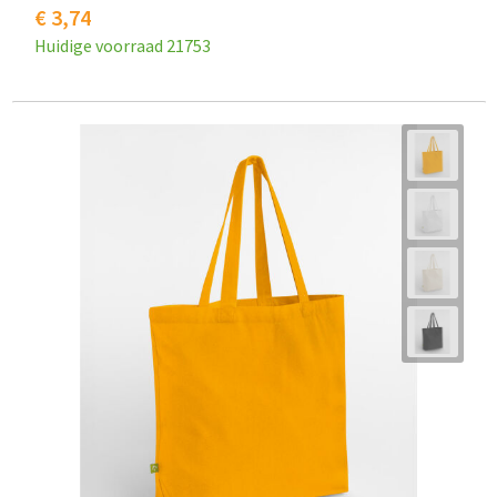
€ 3,74
Huidige voorraad
21753