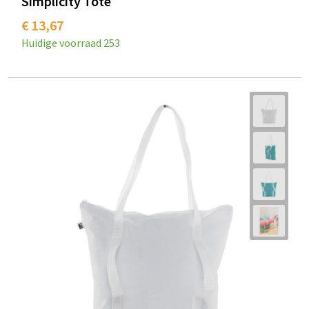
Simplicity Tote
€ 13,67
Huidige voorraad
253