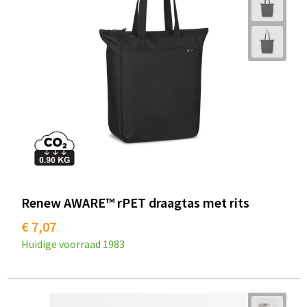
Renew AWARE™ rPET draagtas met rits
€ 7,07
Huidige voorraad
1983