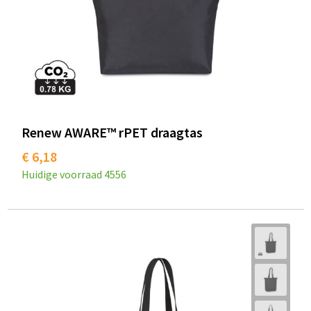
Renew AWARE™ rPET draagtas
€ 6,18
Huidige voorraad
4556