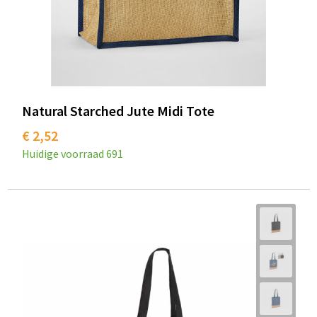
Natural Starched Jute Midi Tote
€ 2,52
Huidige voorraad
691