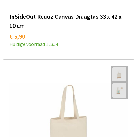
InSideOut Reuuz Canvas Draagtas 33 x 42 x
10 cm
€ 5,90
Huidige voorraad
12354