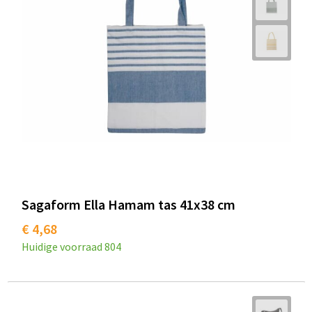
Sagaform Ella Hamam tas 41x38 cm
€ 4,68
Huidige voorraad
804