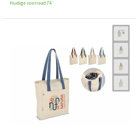
Huidige voorraad
74