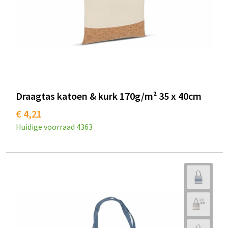
Draagtas katoen & kurk 170g/m² 35 x 40cm
€ 4,21
Huidige voorraad
4363