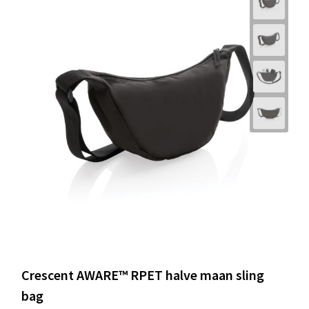
Crescent AWARE™ RPET halve maan sling
bag