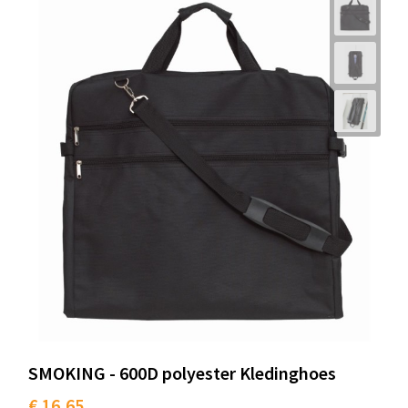
SMOKING - 600D polyester Kledinghoes
€ 16,65