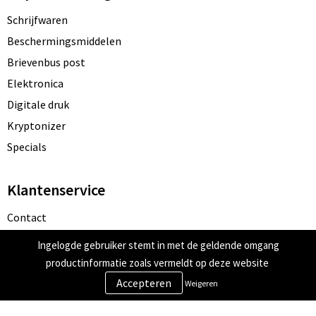
Schrijfwaren
Beschermingsmiddelen
Brievenbus post
Elektronica
Digitale druk
Kryptonizer
Specials
Klantenservice
Contact
Bestelling & Bezorging
Ingelogde gebruiker stemt in met de geldende omgang
Betaalmethoden
productinformatie zoals vermeldt op deze website
Retourneren
Weigeren