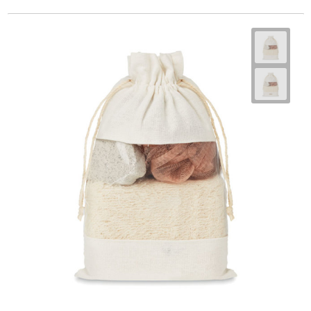
Goodiebags
Reistassensets