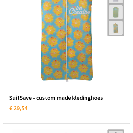
SuitSave - custom made kledinghoes
€ 29,54