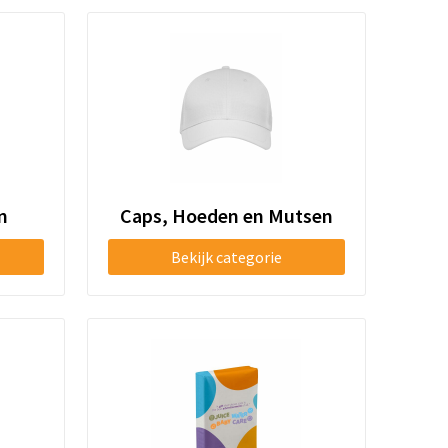
n
Caps, Hoeden en Mutsen
Bekijk categorie