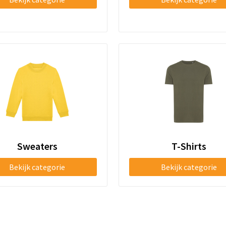
Sweaters
T-Shirts
Bekijk categorie
Bekijk categorie