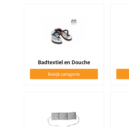
Badtextiel en Douche
Bekijk categorie