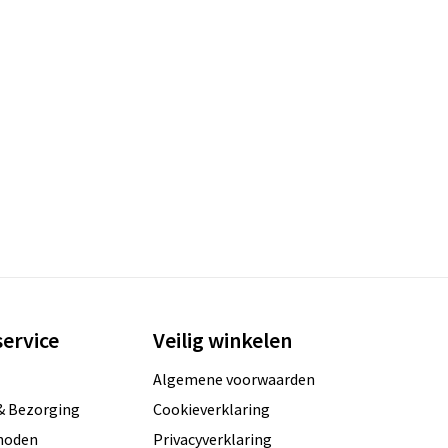
ervice
Veilig winkelen
Algemene voorwaarden
& Bezorging
Cookieverklaring
hoden
Privacyverklaring