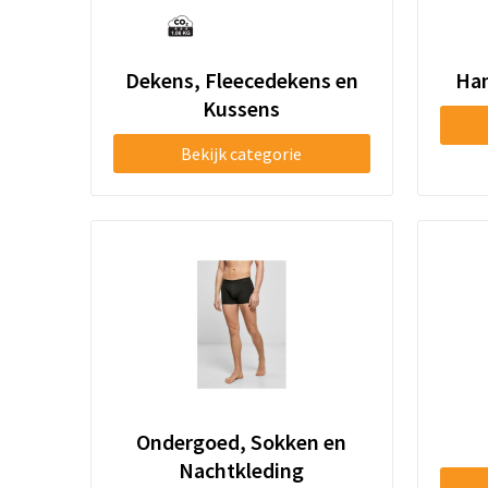
Dekens, Fleecedekens en
Han
Kussens
Bekijk categorie
Ondergoed, Sokken en
Nachtkleding