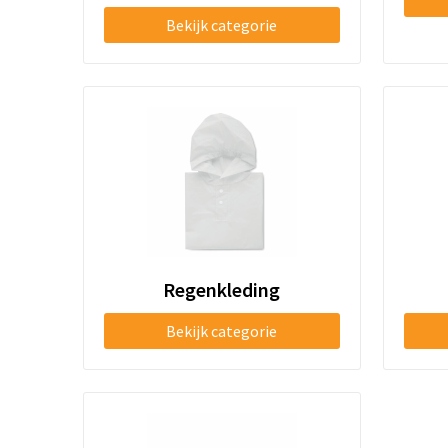
Bekijk categorie
Regenkleding
Bekijk categorie