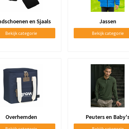
dschoenen en Sjaals
Jassen
Bekijk categorie
Bekijk categorie
Overhemden
Peuters en Baby'
Bekijk categorie
Bekijk categorie