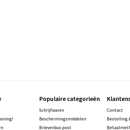
e
Populaire categorieën
Klantens
Schrijfwaren
Contact
ening!
Beschermingsmiddelen
Bestelling 
en
Brievenbus post
Betaalmet