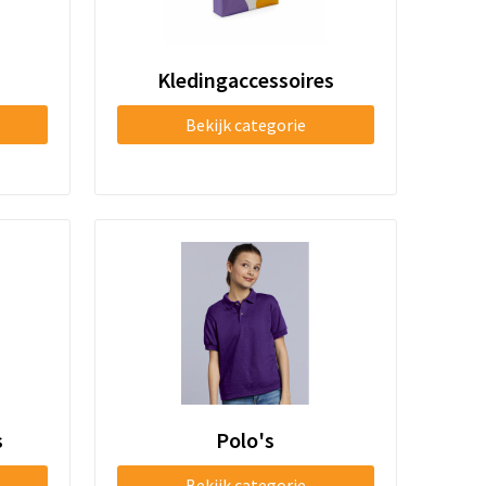
Kledingaccessoires
Bekijk categorie
s
Polo's
Bekijk categorie