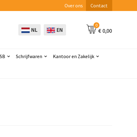
Over ons
Contact
0
NL
EN
€ 0,00
USB
Schrijfwaren
Kantoor en Zakelijk