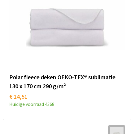
Polar fleece deken OEKO-TEX® sublimatie
130 x 170 cm 290 g/m²
€ 14,51
Huidige voorraad
4368