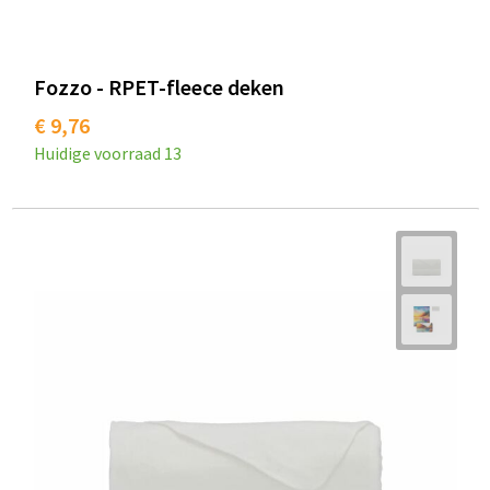
Fozzo - RPET-fleece deken
€ 9,76
Huidige voorraad
13