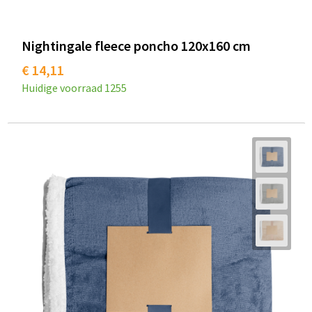
Nightingale fleece poncho 120x160 cm
€ 14,11
Huidige voorraad
1255