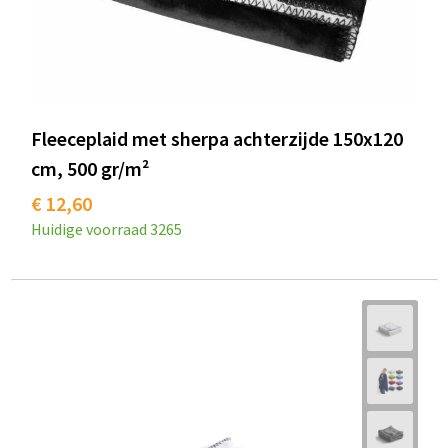
Fleeceplaid met sherpa achterzijde 150x120
cm, 500 gr/m²
€ 12,60
Huidige voorraad
3265