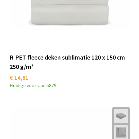
R-PET fleece deken sublimatie 120 x 150 cm
250 g/m²
€ 14,81
Huidige voorraad
5879