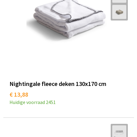
Nightingale fleece deken 130x170 cm
€ 13,88
Huidige voorraad
2451