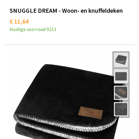
SNUGGLE DREAM - Woon- en knuffeldeken
€ 11,64
Huidige voorraad
9211