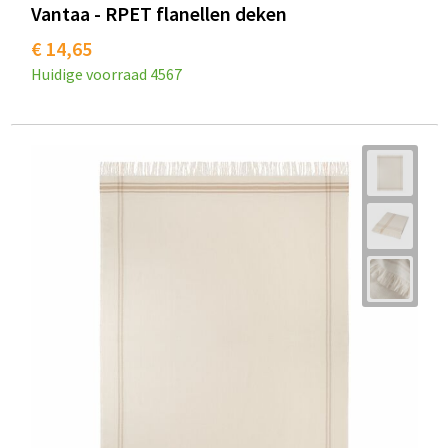
Vantaa - RPET flanellen deken
€ 14,65
Huidige voorraad
4567