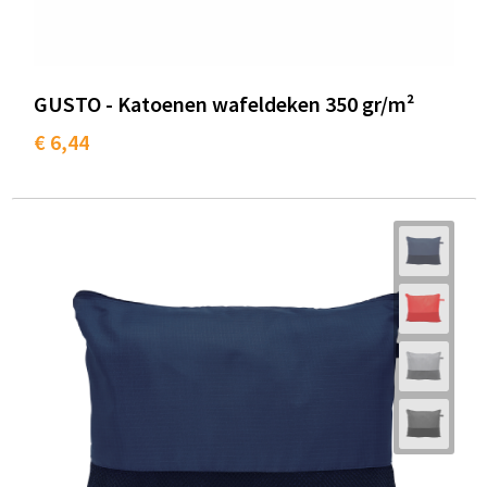
GUSTO - Katoenen wafeldeken 350 gr/m²
€ 6,44