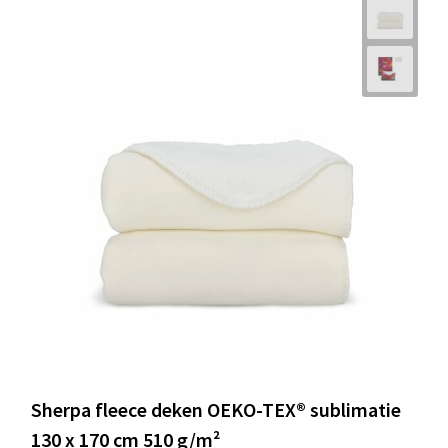
Sherpa fleece deken OEKO-TEX® sublimatie
130 x 170 cm 510 g/m²