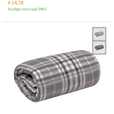
€ 14,78
Huidige voorraad
3963