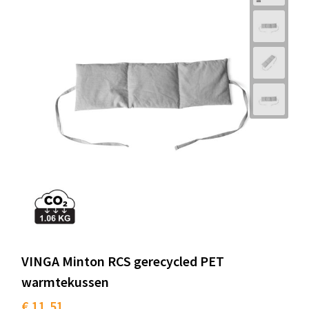
VINGA Minton RCS gerecycled PET
warmtekussen
€ 11,51