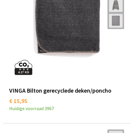
VINGA Bilton gerecyclede deken/poncho
€ 15,95
Huidige voorraad
3967