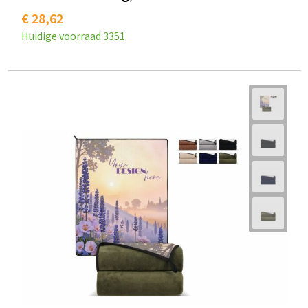
€ 28,62
Huidige voorraad
3351