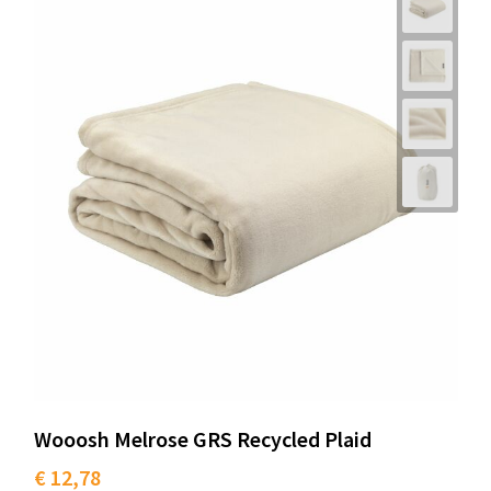
Wooosh Melrose GRS Recycled Plaid
€ 12,78