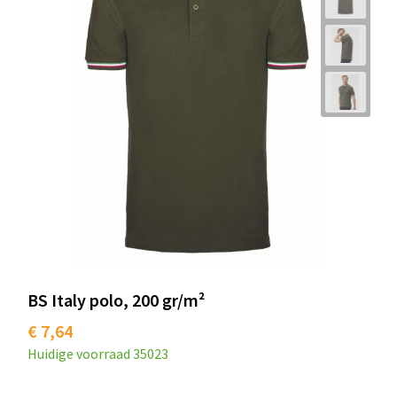
BS Italy polo, 200 gr/m²
€ 7,64
Huidige voorraad
35023