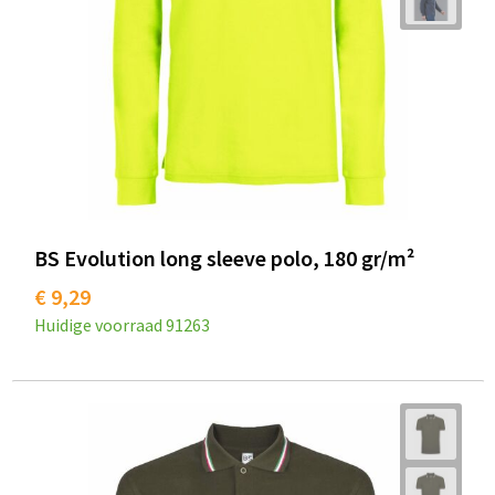
BS Evolution long sleeve polo, 180 gr/m²
€ 9,29
Huidige voorraad
91263