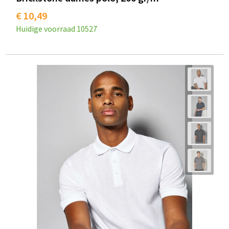
€ 10,49
Huidige voorraad
10527