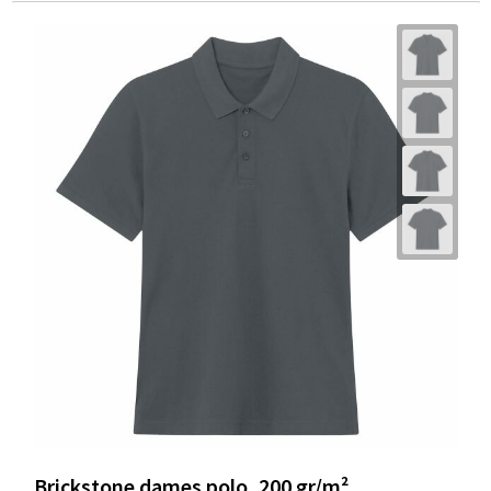
Brickstone dames polo, 200 gr/m²