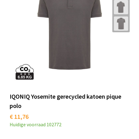
IQONIQ Yosemite gerecycled katoen pique
polo
€ 11,76
Huidige voorraad
102772