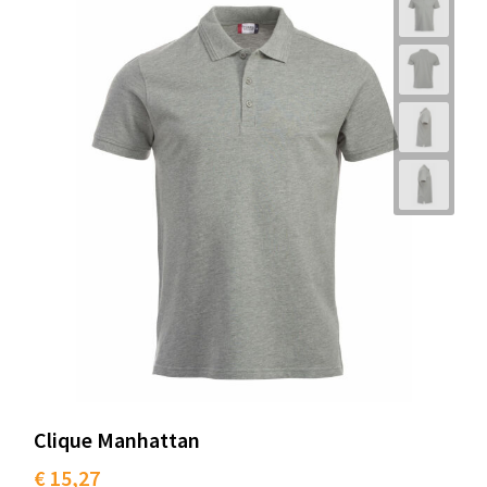
Clique Manhattan
€ 15,27