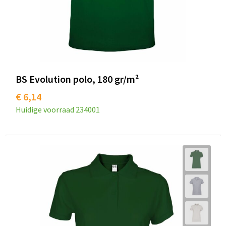
BS Evolution polo, 180 gr/m²
€ 6,14
Huidige voorraad
234001