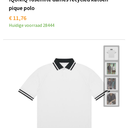
pique polo
€ 11,76
Huidige voorraad
28444