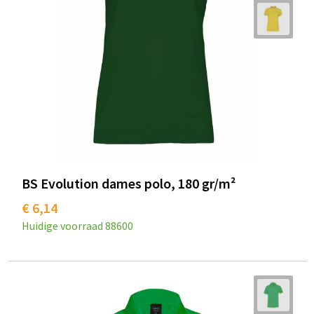
BS Evolution dames polo, 180 gr/m²
€ 6,14
Huidige voorraad
88600