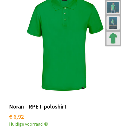
Noran - RPET-poloshirt
€ 6,92
Huidige voorraad
49