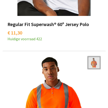
Regular Fit Superwash® 60º Jersey Polo
€ 11,30
Huidige voorraad
422