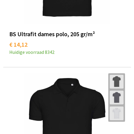
BS Ultrafit dames polo, 205 gr/m²
€ 14,12
Huidige voorraad
8342