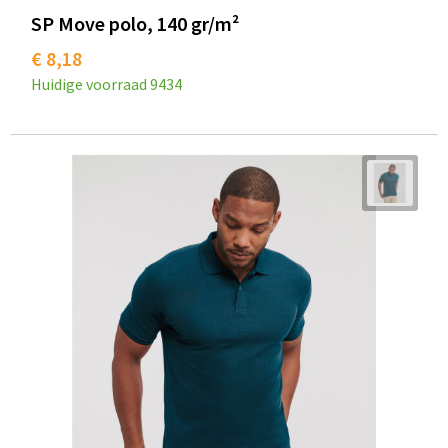
SP Move polo, 140 gr/m²
€ 8,18
Huidige voorraad
9434