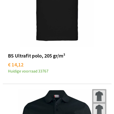
BS Ultrafit polo, 205 gr/m²
€ 14,12
Huidige voorraad
33767