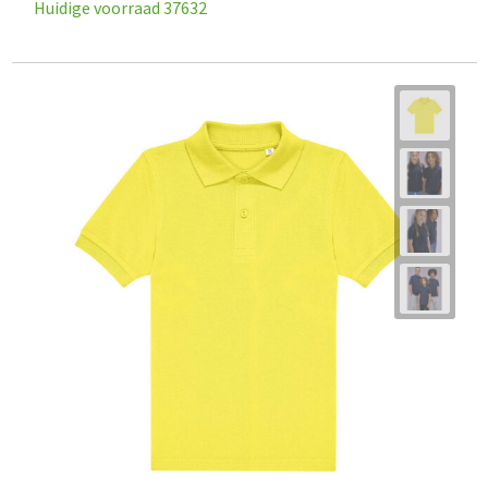
Huidige voorraad
37632
Goodiebags
Reistassensets