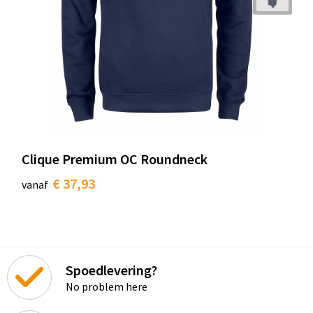
Clique Premium OC Roundneck
€ 37,93
vanaf
Spoedlevering?
No problem here