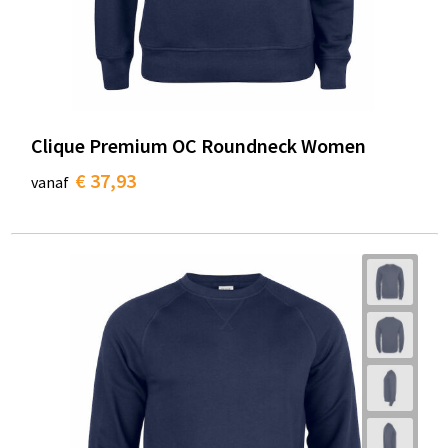
Clique Premium OC Roundneck Women
€ 37,93
vanaf