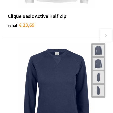
Clique Basic Active Half Zip
€ 23,69
vanaf