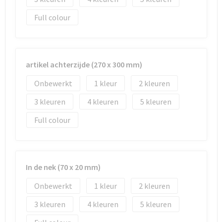
Full colour
artikel achterzijde (270 x 300 mm)
Onbewerkt
1
2
3
4
5
Full colour
In de nek (70 x 20 mm)
Onbewerkt
1
2
3
4
5