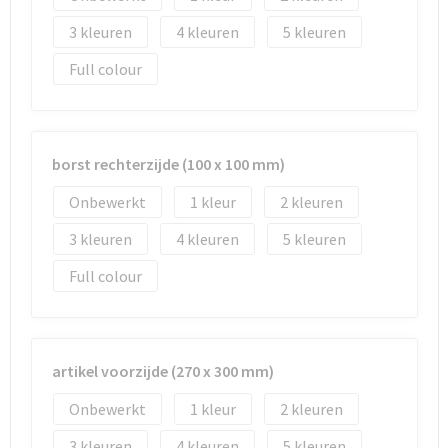
3
4
5
Full colour
borst rechterzijde (100 x 100 mm)
Onbewerkt
1
2
3
4
5
Full colour
artikel voorzijde (270 x 300 mm)
Onbewerkt
1
2
3
4
5