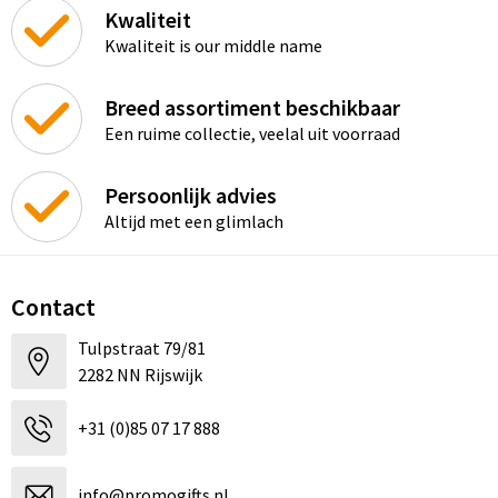
Kwaliteit
Kwaliteit is our middle name
Breed assortiment beschikbaar
Een ruime collectie, veelal uit voorraad
Persoonlijk advies
Altijd met een glimlach
Contact
Tulpstraat 79/81
2282 NN Rijswijk
+31 (0)85 07 17 888
info@promogifts.nl