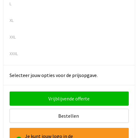
L
XL
XXL
XXXL
Selecteer jouw opties voor de prijsopgave.
Vrijblijvende offerte
Bestellen
Je kunt jouw logo in de