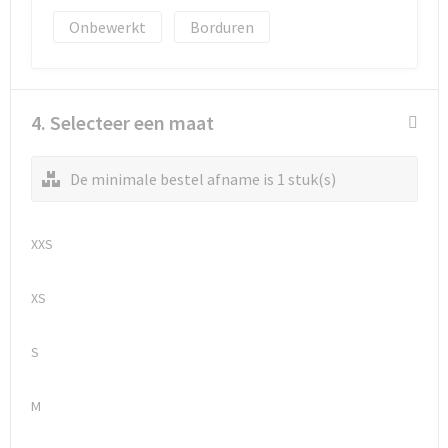
Onbewerkt
Borduren
4. Selecteer een maat
De minimale bestel afname is 1 stuk(s)
XXS
XS
S
M